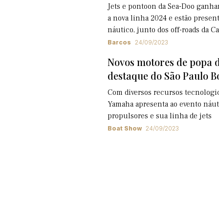
Jets e pontoon da Sea-Doo ganha
a nova linha 2024 e estão presen
náutico, junto dos off-roads da 
Barcos
24/09/2023
Novos motores de popa 
destaque do São Paulo B
Com diversos recursos tecnologic
Yamaha apresenta ao evento náut
propulsores e sua linha de jets
Boat Show
24/09/2023