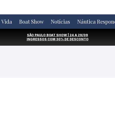
e Vida
Boat Show
Notícias
Náutica Respon
SÃO PAULO BOAT SHOW | 24 A 29/09
INGRESSOS COM
30% DE DESCONTO