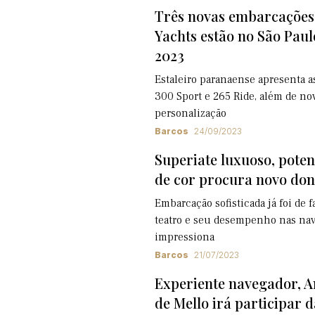
Três novas embarcações 
Yachts estão no São Pau
2023
Estaleiro paranaense apresenta a
300 Sport e 265 Ride, além de no
personalização
Barcos
24/09/2023
Superiate luxuoso, pote
de cor procura novo don
Embarcação sofisticada já foi de f
teatro e seu desempenho nas na
impressiona
Barcos
21/07/2023
Experiente navegador,
de Mello irá participar 