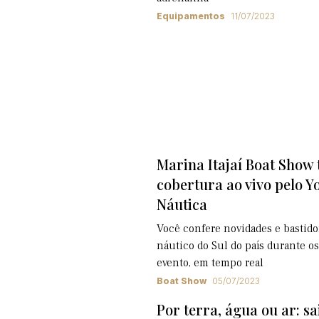
Equipamentos
11/07/2023
Marina Itajaí Boat Show 
cobertura ao vivo pelo Y
Náutica
Você confere novidades e bastido
náutico do Sul do país durante os
evento, em tempo real
Boat Show
05/07/2023
Por terra, água ou ar: s