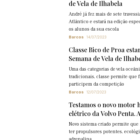
de Vela de Ilhabela
André já fez mais de sete travess
Atlântico e estará na edição espe
os alunos da sua escola
Barcos
14/07/2023
Classe Bico de Proa esta
Semana de Vela de Ilhab
Uma das categorias de vela oceân
tradicionais, classe permite que
participem da competição
Barcos
12/07/2023
Testamos o novo motor h
elétrico da Volvo Penta. A
Novo sistema criado permite qu
ter propulsores potentes, ecológ
adrenalina