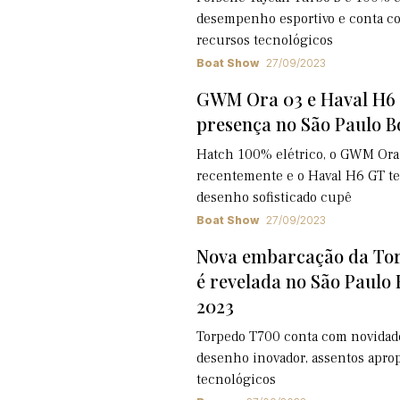
desempenho esportivo e conta co
recursos tecnológicos
Boat Show
27/09/2023
GWM Ora 03 e Haval H
presença no São Paulo B
Hatch 100% elétrico, o GWM Ora 
recentemente e o Haval H6 GT te
desenho sofisticado cupê
Boat Show
27/09/2023
Nova embarcação da To
é revelada no São Paulo
2023
Torpedo T700 conta com novidade
desenho inovador, assentos aprop
tecnológicos