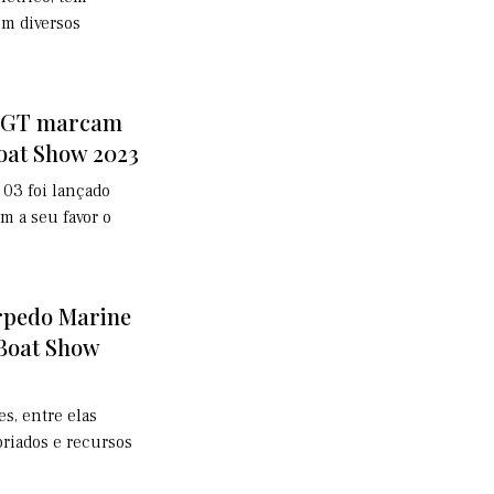
m diversos
6 GT marcam
oat Show 2023
03 foi lançado
m a seu favor o
rpedo Marine
 Boat Show
s, entre elas
riados e recursos