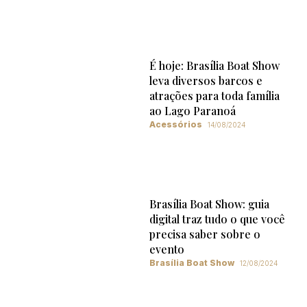
É hoje: Brasília Boat Show
leva diversos barcos e
atrações para toda família
ao Lago Paranoá
Acessórios
14/08/2024
Brasília Boat Show: guia
digital traz tudo o que você
precisa saber sobre o
evento
Brasília Boat Show
12/08/2024