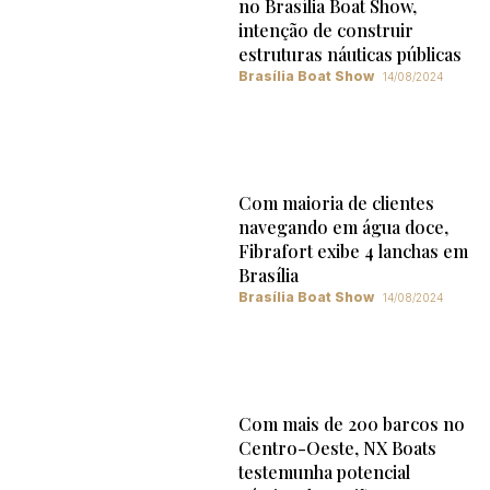
no Brasília Boat Show,
intenção de construir
estruturas náuticas públicas
Brasília Boat Show
14/08/2024
Com maioria de clientes
navegando em água doce,
Fibrafort exibe 4 lanchas em
Brasília
Brasília Boat Show
14/08/2024
Com mais de 200 barcos no
Centro-Oeste, NX Boats
testemunha potencial