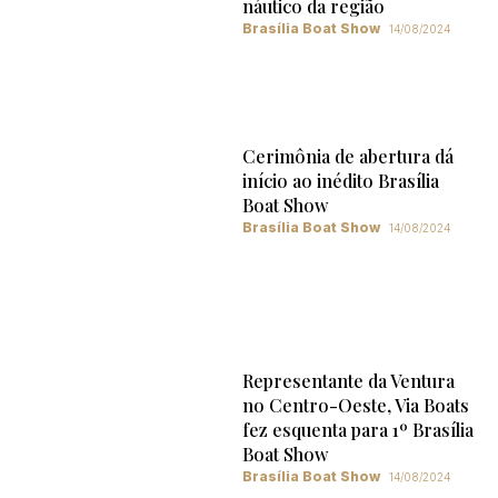
náutico da região
Brasília Boat Show
14/08/2024
Cerimônia de abertura dá
início ao inédito Brasília
Boat Show
Brasília Boat Show
14/08/2024
Representante da Ventura
no Centro-Oeste, Via Boats
fez esquenta para 1º Brasília
Boat Show
Brasília Boat Show
14/08/2024