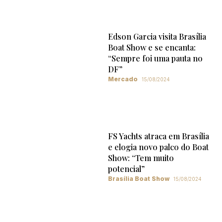
Edson Garcia visita Brasília
Boat Show e se encanta:
“Sempre foi uma pauta no
DF”
Mercado
15/08/2024
FS Yachts atraca em Brasília
e elogia novo palco do Boat
Show: “Tem muito
potencial”
Brasília Boat Show
15/08/2024