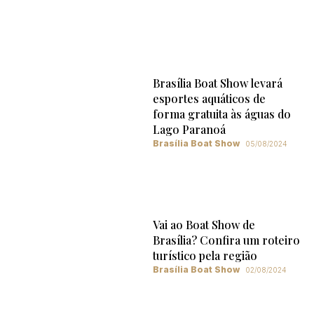
Brasília Boat Show levará
esportes aquáticos de
forma gratuita às águas do
Lago Paranoá
Brasília Boat Show
05/08/2024
Vai ao Boat Show de
Brasília? Confira um roteiro
turístico pela região
Brasília Boat Show
02/08/2024