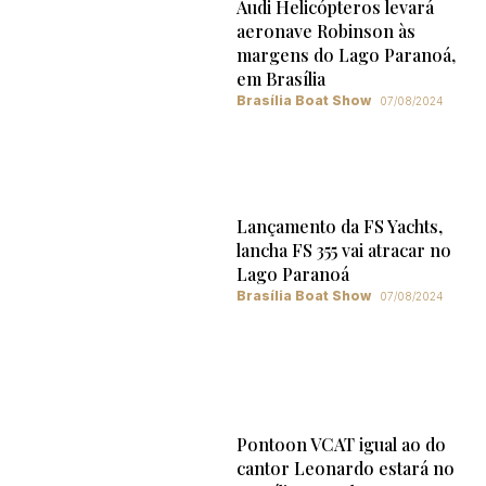
Audi Helicópteros levará
aeronave Robinson às
margens do Lago Paranoá,
em Brasília
Brasília Boat Show
07/08/2024
Lançamento da FS Yachts,
lancha FS 355 vai atracar no
Lago Paranoá
Brasília Boat Show
07/08/2024
Pontoon VCAT igual ao do
cantor Leonardo estará no