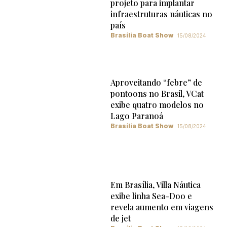
projeto para implantar
infraestruturas náuticas no
país
Brasília Boat Show
15/08/2024
Aproveitando “febre” de
pontoons no Brasil, VCat
exibe quatro modelos no
Lago Paranoá
Brasília Boat Show
15/08/2024
Em Brasília, Villa Náutica
exibe linha Sea-Doo e
revela aumento em viagens
de jet