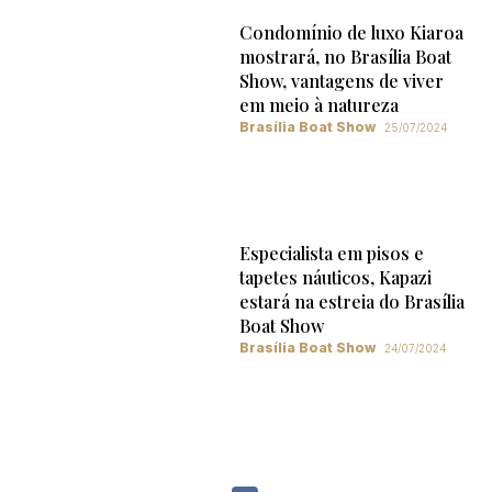
Condomínio de luxo Kiaroa
mostrará, no Brasília Boat
Show, vantagens de viver
em meio à natureza
Brasília Boat Show
25/07/2024
Especialista em pisos e
tapetes náuticos, Kapazi
estará na estreia do Brasília
Boat Show
Brasília Boat Show
24/07/2024