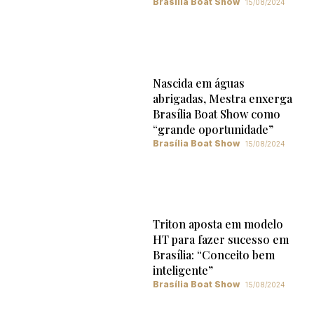
Brasília Boat Show
15/08/2024
Nascida em águas
abrigadas, Mestra enxerga
Brasília Boat Show como
“grande oportunidade”
Brasília Boat Show
15/08/2024
Triton aposta em modelo
HT para fazer sucesso em
Brasília: “Conceito bem
inteligente”
Brasília Boat Show
15/08/2024