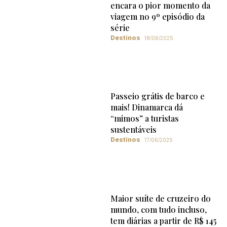
encara o pior momento da
viagem no 9º episódio da
série
Destinos
18/06/2025
Passeio grátis de barco e
mais! Dinamarca dá
“mimos” a turistas
sustentáveis
Destinos
17/06/2025
Maior suíte de cruzeiro do
mundo, com tudo incluso,
tem diárias a partir de R$ 145