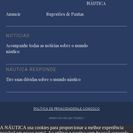
NÁUTICA
Anuncie
Sugestões de Pautas
NOTÍCIAS
Acompanhe todas as notícias sobre o mundo
náutico
NÁUTICA RESPONDE
Tire suas dúvidas sobre o mundo náutico
POLÍTICA DE PRIVACIDADE
FALE CONOSCO
desenvolvido por Koodari
A NÁUTICA usa cookies para proporcionar a melhor experiência
possível em nosso portal. Ao utilizar o nautica.com.br você concorda