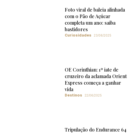
Foto viral de baleia alinhada
com o Pão de Açúcar
completa um ano: saiba
bastidores
Curiosidades
23/06/2025
OE Corinthian: 1º iate de
cruzeiro da aclamada Orient
Express começa a ganhar
vida
Destinos
22/06/2025
Tripulação do Endurance 64