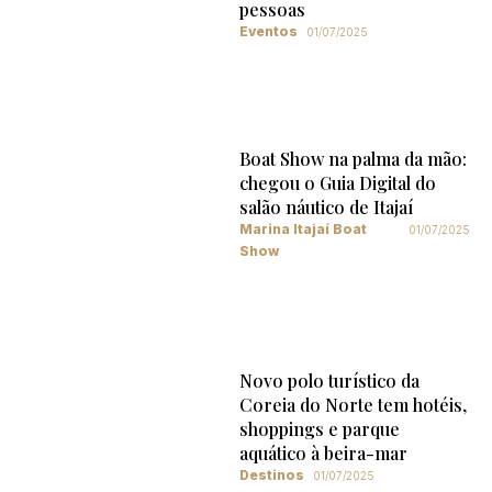
pessoas
Eventos
01/07/2025
Boat Show na palma da mão:
chegou o Guia Digital do
salão náutico de Itajaí
Marina Itajaí Boat
01/07/2025
Show
Novo polo turístico da
Coreia do Norte tem hotéis,
shoppings e parque
aquático à beira-mar
Destinos
01/07/2025