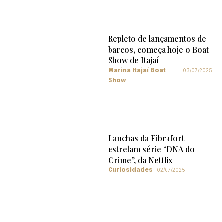
Repleto de lançamentos de
barcos, começa hoje o Boat
Show de Itajaí
Marina Itajaí Boat
03/07/2025
Show
Lanchas da Fibrafort
estrelam série “DNA do
Crime”, da Netflix
Curiosidades
02/07/2025