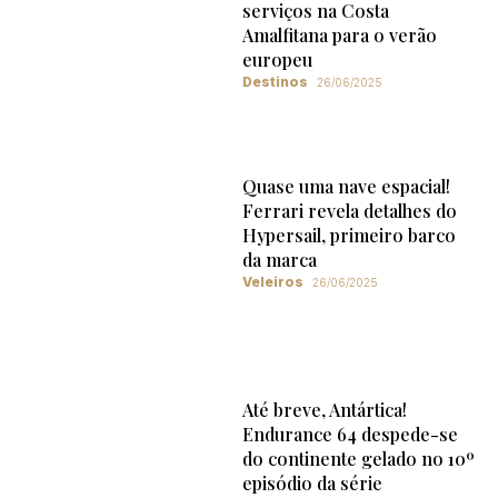
serviços na Costa
Amalfitana para o verão
europeu
Destinos
26/06/2025
Quase uma nave espacial!
Ferrari revela detalhes do
Hypersail, primeiro barco
da marca
Veleiros
26/06/2025
Até breve, Antártica!
Endurance 64 despede-se
do continente gelado no 10º
episódio da série