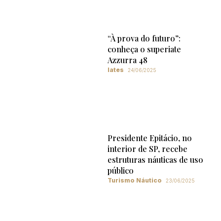
“À prova do futuro”:
conheça o superiate
Azzurra 48
Iates
24/06/2025
Presidente Epitácio, no
interior de SP, recebe
estruturas náuticas de uso
público
Turismo Náutico
23/06/2025