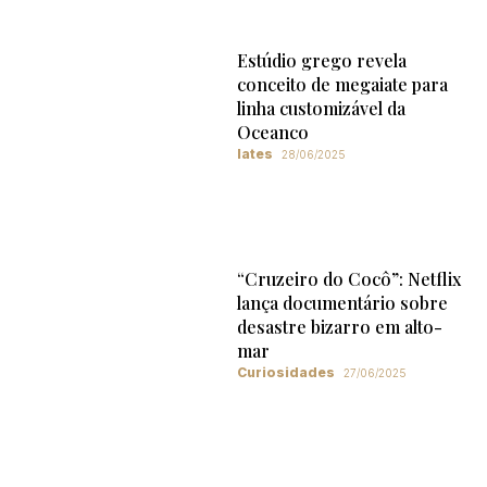
Estúdio grego revela
conceito de megaiate para
linha customizável da
Oceanco
Iates
28/06/2025
“Cruzeiro do Cocô”: Netflix
lança documentário sobre
desastre bizarro em alto-
mar
Curiosidades
27/06/2025