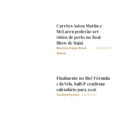
Carrões Aston Martin e
McLaren poderão ser
vistos de perto no Boat
Show de Itajaí
Marina Itajaí Boat
30/06/2025
Show
Finalmente no Rio! Fórmula
1 da Vela, SailGP confirma
calendário para 2026
Competições
30/06/2025