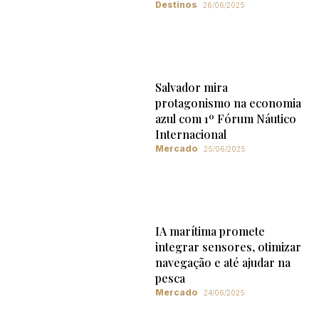
Destinos
26/06/2025
Salvador mira
protagonismo na economia
azul com 1º Fórum Náutico
Internacional
Mercado
25/06/2025
IA marítima promete
integrar sensores, otimizar
navegação e até ajudar na
pesca
Mercado
24/06/2025