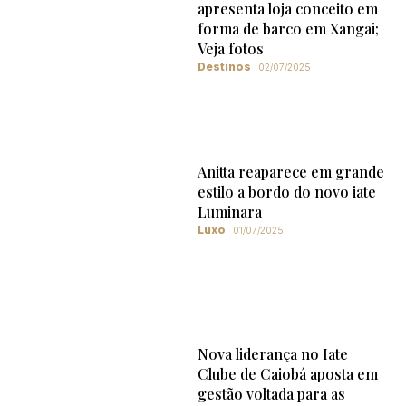
apresenta loja conceito em
forma de barco em Xangai;
Veja fotos
Destinos
02/07/2025
Anitta reaparece em grande
estilo a bordo do novo iate
Luminara
Luxo
01/07/2025
Nova liderança no Iate
Clube de Caiobá aposta em
gestão voltada para as