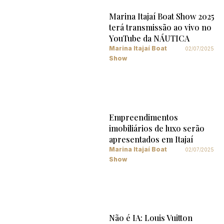
Marina Itajaí Boat Show 2025
terá transmissão ao vivo no
YouTube da NÁUTICA
Marina Itajaí Boat
02/07/2025
Show
Empreendimentos
imobiliários de luxo serão
apresentados em Itajaí
Marina Itajaí Boat
02/07/2025
Show
Não é IA: Louis Vuitton