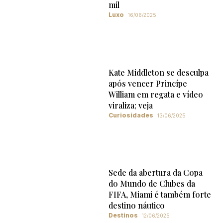
mil
Luxo
16/06/2025
Kate Middleton se desculpa
após vencer Princípe
William em regata e vídeo
viraliza; veja
Curiosidades
13/06/2025
Sede da abertura da Copa
do Mundo de Clubes da
FIFA, Miami é também forte
destino náutico
Destinos
12/06/2025