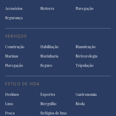
Acessórios
Motores
Navegação
Segurança
SERVIÇOS
Construção
Habilitação
Manutenção
Marinas
Marinharia
Meteorologia
Navegação
Seguro
Tripulação
ESTILO DE VIDA
Destinos
Esportes
Gastronomia
Luxo
Mergulho
Moda
Pesca
Refúgios de luxo