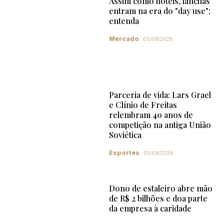
Assim como hotéis, lanchas
entram na era do "day use";
entenda
Mercado
05/08/2026
Parceria de vida: Lars Grael
e Clínio de Freitas
relembram 40 anos de
competição na antiga União
Soviética
Esportes
05/08/2026
Dono de estaleiro abre mão
de R$ 2 bilhões e doa parte
da empresa à caridade