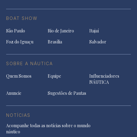
BOAT SHOW
São Paulo
Rio de Janeiro
Itajaí
Foz do Iguaçu
Brasília
Salvador
SOBRE A NÁUTICA
Quem Somos
Equipe
Influenciadores
NÁUTICA
Anuncie
Sugestões de Pautas
NOTÍCIAS
Acompanhe todas as notícias sobre o mundo
náutico