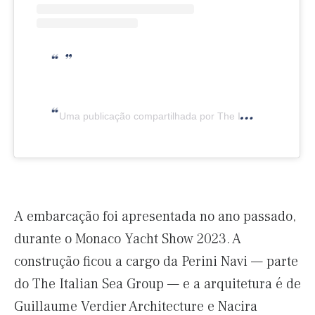
Uma publicação compartilhada por The Italian Sea Group (@the_italian_sea_group)
A embarcação foi apresentada no ano passado,
durante o Monaco Yacht Show 2023. A
construção ficou a cargo da Perini Navi — parte
do The Italian Sea Group — e a arquitetura é de
Guillaume Verdier Architecture e Nacira