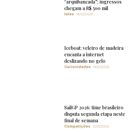
“arquibancada”; ingressos
chegam a R$ 500 mil
Iates
16/02/2026
Iceboat: veleiro de madeira
encanta a internet
deslizando no gelo
Curiosidades
14/02/2026
SailGP 2026: time brasileiro
disputa segunda etapa neste
final de semana
Competições
12/02/2026