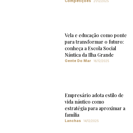
Competições
21/12/2025
Vela e educação como ponte
para transformar o futuro:
conheça a Escola Social
Náutica da Ilha Grande
Gente Do Mar
16/12/2025
Empresário adota estilo de
vida náutico como
estratégia para aproximar a
família
Lanchas
14/12/2025