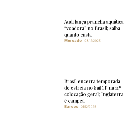
Audi lança prancha aquática
“voadora” no Brasil; saiba
quanto custa
Mercado
08/12/2025
Brasil encerra temporada
de estreia no SailGP na 11ª
colocação geral; Inglaterra
é campeã
Barcos
01/12/2025