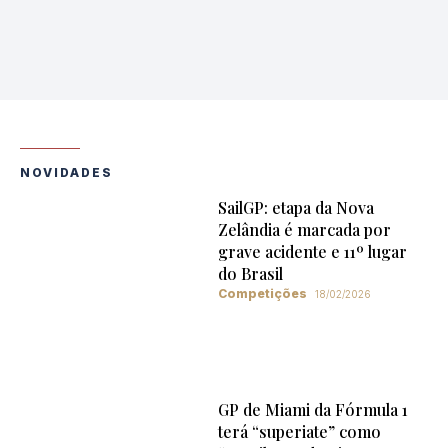
NOVIDADES
SailGP: etapa da Nova
Zelândia é marcada por
grave acidente e 11º lugar
do Brasil
Competições
18/02/2026
GP de Miami da Fórmula 1
terá “superiate” como