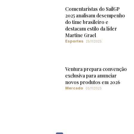
Comentaristas do SailGP
2025 analisam desempenho
do time brasileiro e
destacam estilo da líder
Martine Grael
Esportes
25/11/2025
Ventura prepara convenção
exclusiva para anunciar
novos produtos em 2026
Mercado
05/11/2025