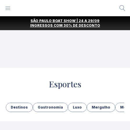
Alternar
Menu
Ir
SÃO PAULO BOAT SHOW | 24 A 29/09
direto
INGRESSOS COM
30% DE DESCONTO
para
o
conteúdo
Esportes
Destinos
Gastronomia
Luxo
Mergulho
Mod