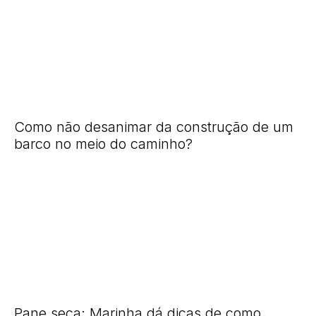
Como não desanimar da construção de um
barco no meio do caminho?
Pane seca: Marinha dá dicas de como