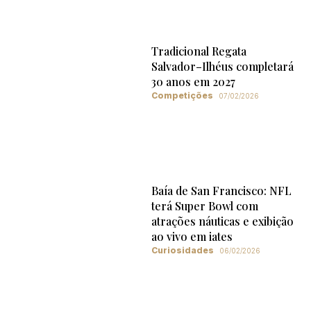
Tradicional Regata
Salvador–Ilhéus completará
30 anos em 2027
Competições
07/02/2026
Baía de San Francisco: NFL
terá Super Bowl com
atrações náuticas e exibição
ao vivo em iates
Curiosidades
06/02/2026