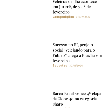
Veleiros da Ilha acontece
em Jurerê, de 5 a 8 de
fevereiro
Competições
02/02/2026
Sucesso no RJ, projeto
social “Velejando para o
Futuro” chega a Brasília em
fevereiro
Esportes
30/01/2026
Barco Brasil vence 4ª etapa
da Globe 40 na categoria
Sharp