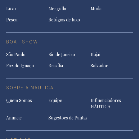
Luxo
Mergulho
Moda
Pesca
Refúgios de luxo
BOAT SHOW
São Paulo
Rio de Janeiro
Itajaí
Foz do Iguaçu
Brasília
Salvador
SOBRE A NÁUTICA
Quem Somos
Equipe
Influenciadores
NÁUTICA
Anuncie
Sugestões de Pautas