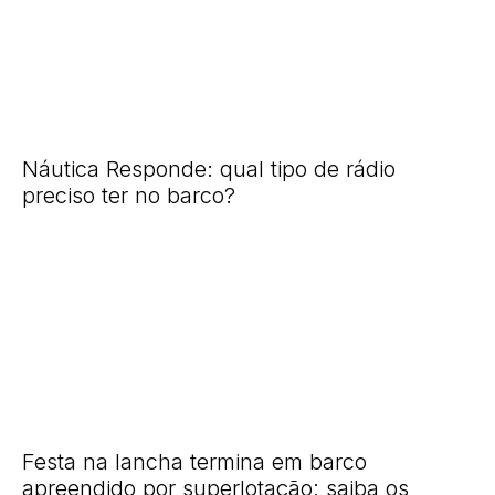
Náutica Responde: qual tipo de rádio
preciso ter no barco?
Festa na lancha termina em barco
apreendido por superlotação; saiba os