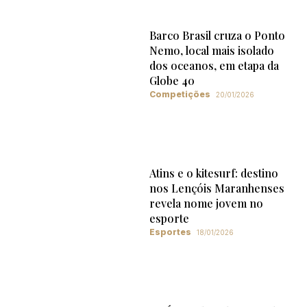
Barco Brasil cruza o Ponto
Nemo, local mais isolado
dos oceanos, em etapa da
Globe 40
Competições
20/01/2026
Atins e o kitesurf: destino
nos Lençóis Maranhenses
revela nome jovem no
esporte
Esportes
18/01/2026