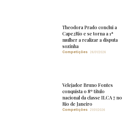
Theodora Prado conclui a
Cape2Rio e se torna a 1ª
mulher a realizar a disputa
sozinha
Competições
26/01/2026
Velejador Bruno Fontes
conquista o 8º título
nacional da classe ILCA 7 no
Rio de Janeiro
Competições
21/01/2026