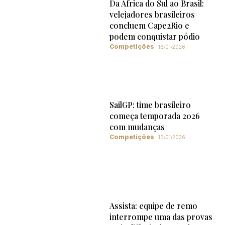
Da África do Sul ao Brasil:
velejadores brasileiros
concluem Cape2Rio e
podem conquistar pódio
Competições
16/01/2026
SailGP: time brasileiro
começa temporada 2026
com mudanças
Competições
13/01/2026
Assista: equipe de remo
interrompe uma das provas