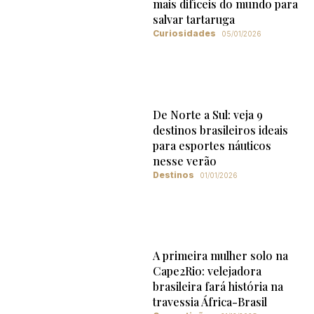
mais difíceis do mundo para
salvar tartaruga
Curiosidades
05/01/2026
De Norte a Sul: veja 9
destinos brasileiros ideais
para esportes náuticos
nesse verão
Destinos
01/01/2026
A primeira mulher solo na
Cape2Rio: velejadora
brasileira fará história na
travessia África-Brasil