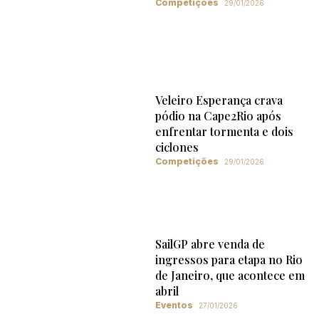
Competições
29/01/2026
Veleiro Esperança crava
pódio na Cape2Rio após
enfrentar tormenta e dois
ciclones
Competições
29/01/2026
SailGP abre venda de
ingressos para etapa no Rio
de Janeiro, que acontece em
abril
Eventos
27/01/2026