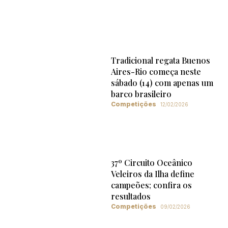
Tradicional regata Buenos
Aires-Rio começa neste
sábado (14) com apenas um
barco brasileiro
Competições
12/02/2026
37º Circuito Oceânico
Veleiros da Ilha define
campeões; confira os
resultados
Competições
09/02/2026