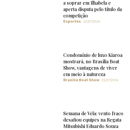
a soprar em Ilhabela e
aperta disputa pelo título da
competição
Esportes
25/07/2024
Condomínio de luxo Kiaroa
mostrará, no Brasília Boat
Show, vantagens de viver
em meio à natureza
Brasília Boat Show
25/07/2024
Semana de Vela: vento fraco
desafiou equipes na Regata
Mitsubishi Eduardo Souza