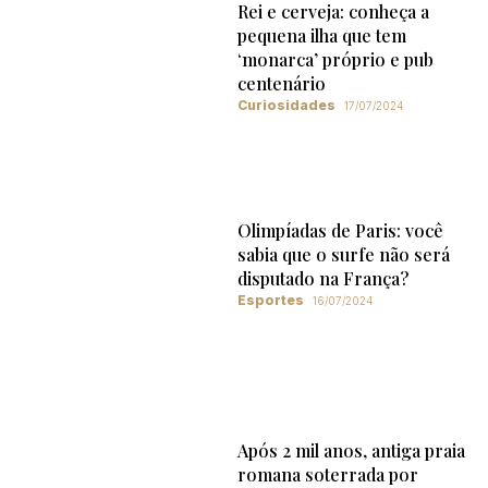
Rei e cerveja: conheça a
pequena ilha que tem
‘monarca’ próprio e pub
centenário
Curiosidades
17/07/2024
Olimpíadas de Paris: você
sabia que o surfe não será
disputado na França?
Esportes
16/07/2024
Após 2 mil anos, antiga praia
romana soterrada por