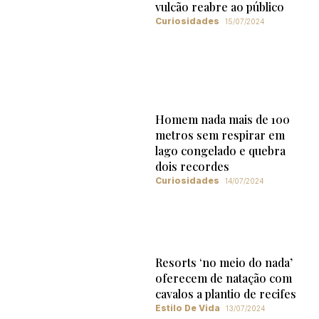
vulcão reabre ao público
Curiosidades
15/07/2024
Homem nada mais de 100
metros sem respirar em
lago congelado e quebra
dois recordes
Curiosidades
14/07/2024
Resorts ‘no meio do nada’
oferecem de natação com
cavalos a plantio de recifes
Estilo De Vida
13/07/2024