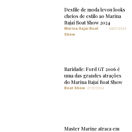
Desfile de moda levou looks
cheios de estilo ao Marina
Itajaí Boat Show 2024
Marina Itajaí Boat
08/07/2024
Show
Raridade: Ford GT 2006 é
uma das grandes atrações
do Marina Itajaí Boat Show
Boat Show
07/07/2024
Master Marine atraca em