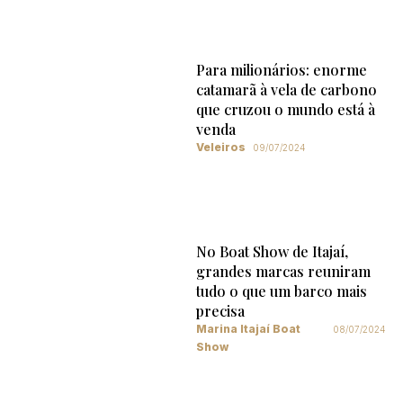
Para milionários: enorme
catamarã à vela de carbono
que cruzou o mundo está à
venda
Veleiros
09/07/2024
No Boat Show de Itajaí,
grandes marcas reuniram
tudo o que um barco mais
precisa
Marina Itajaí Boat
08/07/2024
Show