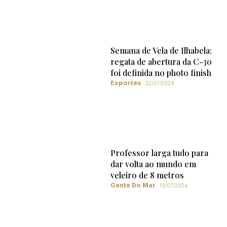
Semana de Vela de Ilhabela:
regata de abertura da C-30
foi definida no photo finish
Esportes
22/07/2024
Professor larga tudo para
dar volta ao mundo em
veleiro de 8 metros
Gente Do Mar
19/07/2024