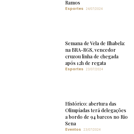
Ramos
Esportes
24/07/2024
Semana de Vela de Ilhabela:
na BRA-RGS, vencedor
cruzou linha de chegada
após 12h de regata
Esportes
23/07/2024
Histórico: abertura das
Olimpíadas terá delegações
a bordo de 94 barcos no Rio
Sena
Eventos
23/07/2024