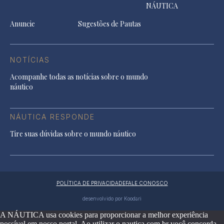
NÁUTICA
Anuncie
Sugestões de Pautas
NOTÍCIAS
Acompanhe todas as notícias sobre o mundo
náutico
NÁUTICA RESPONDE
Tire suas dúvidas sobre o mundo náutico
POLÍTICA DE PRIVACIDADE
FALE CONOSCO
desenvolvido por Koodari
A NÁUTICA usa cookies para proporcionar a melhor experiência
possível em nosso portal. Ao utilizar o nautica.com.br você concorda