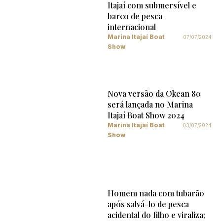
Itajaí com submersível e
barco de pesca
internacional
Marina Itajaí Boat
07/07/2024
Show
Nova versão da Okean 80
será lançada no Marina
Itajaí Boat Show 2024
Marina Itajaí Boat
03/07/2024
Show
Homem nada com tubarão
após salvá-lo de pesca
acidental do filho e viraliza;