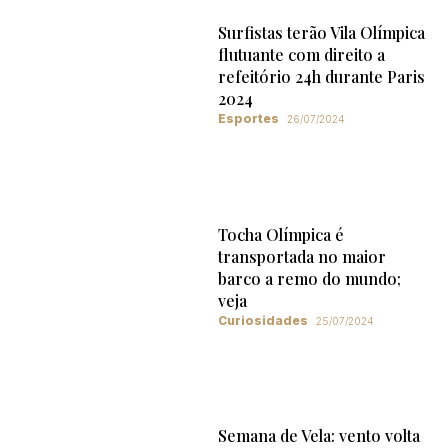
Surfistas terão Vila Olímpica
flutuante com direito a
refeitório 24h durante Paris
2024
Esportes
26/07/2024
Tocha Olímpica é
transportada no maior
barco a remo do mundo;
veja
Curiosidades
25/07/2024
Semana de Vela: vento volta