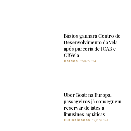
Búzios ganhará Centro de
Desenvolvimento da Vela
após parceria de ICAB e
CBVela
Barcos
12/07/2024
Uber Boat: na Europa,
passageiros já conseguem
reservar de iates a
limusines aquáticas
Curiosidades
12/07/2024