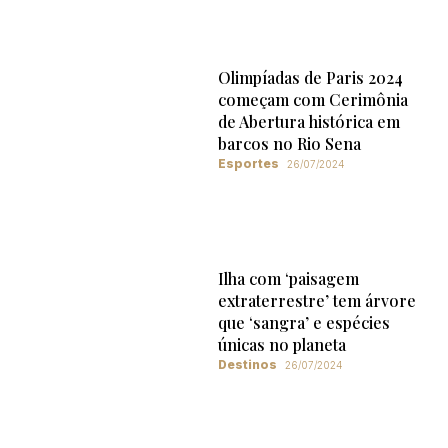
Olimpíadas de Paris 2024
começam com Cerimônia
de Abertura histórica em
barcos no Rio Sena
Esportes
26/07/2024
Ilha com ‘paisagem
extraterrestre’ tem árvore
que ‘sangra’ e espécies
únicas no planeta
Destinos
26/07/2024