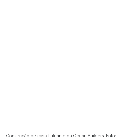
Construção de casa flutuante da Ocean Builders. Foto: