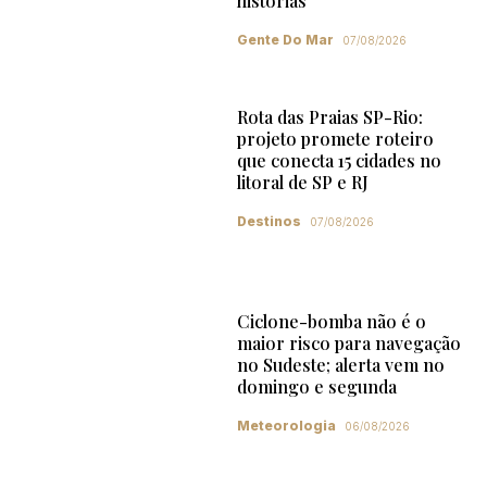
histórias
Gente Do Mar
07/08/2026
Rota das Praias SP-Rio:
projeto promete roteiro
que conecta 15 cidades no
litoral de SP e RJ
Destinos
07/08/2026
Ciclone-bomba não é o
maior risco para navegação
no Sudeste; alerta vem no
domingo e segunda
Meteorologia
06/08/2026