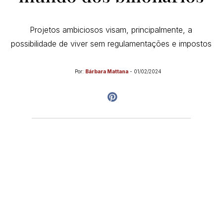
Projetos ambiciosos visam, principalmente, a
possibilidade de viver sem regulamentações e impostos
Por:
Bárbara Mattana
-
01/02/2024