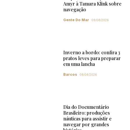
Amyr à Tamara Klink sobre
navegação
Gente Do Mar
09/08/2026
Inverno a bordo: confira 3
pratos leves para preparar
em uma lancha
Barcos
08/08/2026
Dia do Documentário
Brasileiro: produções
náuticas para assistir e
navegar por grandes