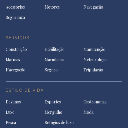
Acessórios
Motores
Navegação
Segurança
SERVIÇOS
Construção
Habilitação
Manutenção
Marinas
Marinharia
Meteorologia
Navegação
Seguro
Tripulação
ESTILO DE VIDA
Destinos
Esportes
Gastronomia
Luxo
Mergulho
Moda
Pesca
Refúgios de luxo