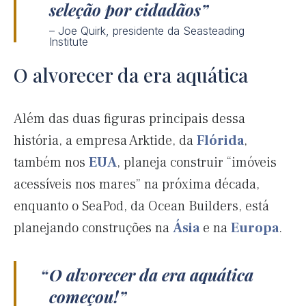
seleção por cidadãos
– Joe Quirk, presidente da Seasteading
Institute
O alvorecer da era aquática
Além das duas figuras principais dessa
história, a empresa Arktide, da
Flórida
,
também nos
EUA
, planeja construir “imóveis
acessíveis nos mares” na próxima década,
enquanto o SeaPod, da Ocean Builders, está
planejando construções na
Ásia
e na
Europa
.
O alvorecer da era aquática
começou!