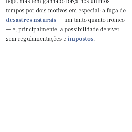
hoje, mas tem ganhado força nos últimos
tempos por dois motivos em especial: a fuga de
desastres naturais
— um tanto quanto irônico
— e, principalmente, a possibilidade de viver
sem regulamentações e
impostos
.