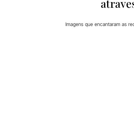
atrave
Imagens que encantaram as re