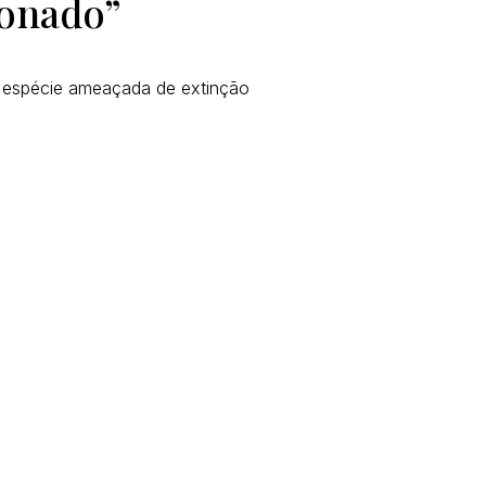
ionado”
 espécie ameaçada de extinção