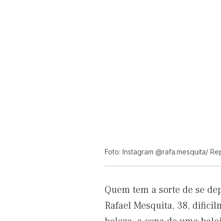
Foto: Instagram @rafa.mesquita/ R
Quem tem a sorte de se dep
Rafael Mesquita, 38, dific