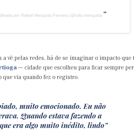
lhada por Rafael Mesquita Ferreira (@rafa.mesquita)
 a vê pelas redes, há de se imaginar o impacto que 
rtioga
— cidade que escolheu para ficar sempre pert
 que via quando fez o registro.
piado, muito emocionado. Eu não
perava. Quando estava fazendo a
que era algo muito inédito, lindo