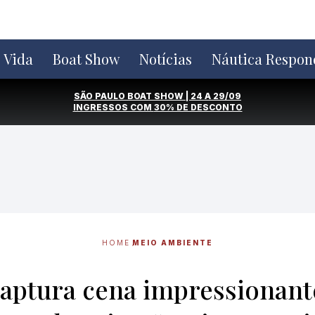
e Vida
Boat Show
Notícias
Náutica Respon
SÃO PAULO BOAT SHOW | 24 A 29/09
INGRESSOS COM
30% DE DESCONTO
HOME
MEIO AMBIENTE
aptura cena impressionant