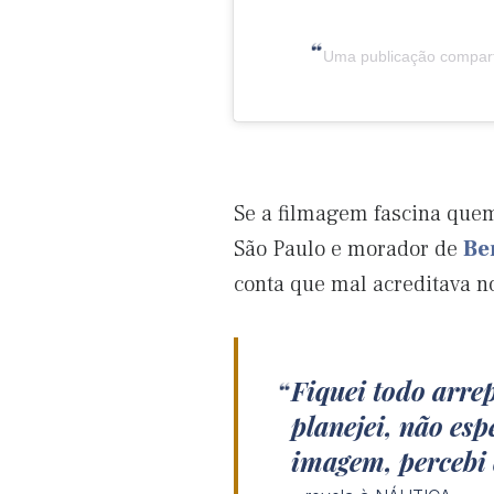
Uma publicação comparti
Se a filmagem fascina quem
São Paulo e morador de
Be
conta que mal acreditava no
Fiquei todo arre
planejei, não es
imagem, percebi 