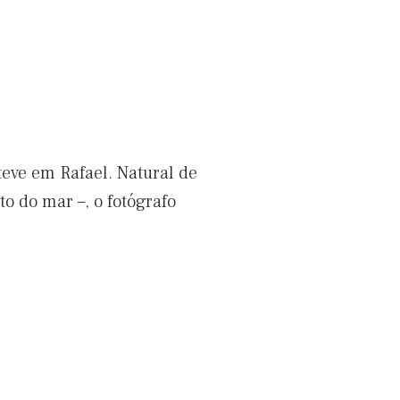
teve em Rafael. Natural de
o do mar –, o fotógrafo