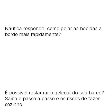
Náutica responde: como gelar as bebidas a
bordo mais rapidamente?
É possível restaurar o gelcoat do seu barco?
Saiba o passo a passo e os riscos de fazer
sozinho