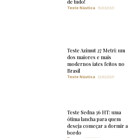
de tudo!
Teste Náutica
15/03/2021
Teste Azimut 27 Metri: um
dos maiores e mais
modernos iates feitos no
Brasil
Teste Náutica
22/02/2021
Teste Sedna 36 HT: uma
ótima lancha para quem
deseja começar a dormir a
bordo