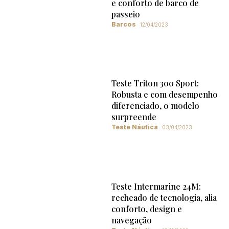
e conforto de barco de
passeio
Barcos
12/04/2023
Teste Triton 300 Sport:
Robusta e com desempenho
diferenciado, o modelo
surpreende
Teste Náutica
03/04/2023
Teste Intermarine 24M:
recheado de tecnologia, alia
conforto, design e
navegação