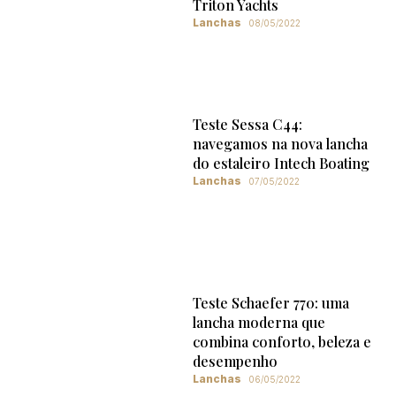
Triton Yachts
Lanchas
08/05/2022
Teste Sessa C44:
navegamos na nova lancha
do estaleiro Intech Boating
Lanchas
07/05/2022
Teste Schaefer 770: uma
lancha moderna que
combina conforto, beleza e
desempenho
Lanchas
06/05/2022