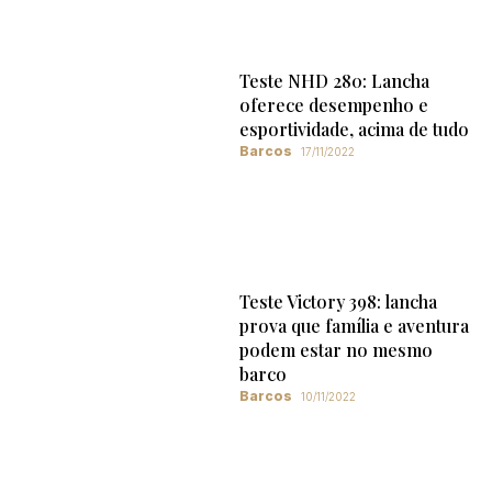
Teste NHD 280: Lancha
oferece desempenho e
esportividade, acima de tudo
Barcos
17/11/2022
Teste Victory 398: lancha
prova que família e aventura
podem estar no mesmo
barco
Barcos
10/11/2022