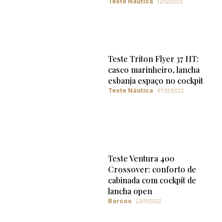
Teste Náutica
13/12/2022
Teste Triton Flyer 37 HT:
casco marinheiro, lancha
esbanja espaço no cockpit
Teste Náutica
07/12/2022
Teste Ventura 400
Crossover: conforto de
cabinada com cockpit de
lancha open
Barcos
23/11/2022