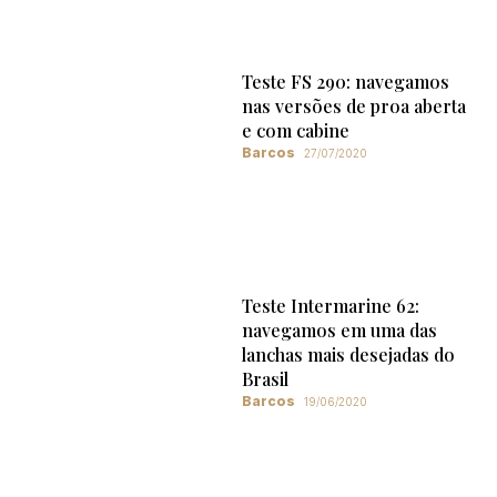
Teste FS 290: navegamos
nas versões de proa aberta
e com cabine
Barcos
27/07/2020
Teste Intermarine 62:
navegamos em uma das
lanchas mais desejadas do
Brasil
Barcos
19/06/2020