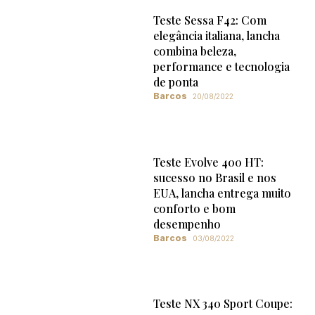
Teste Sessa F42: Com
elegância italiana, lancha
combina beleza,
performance e tecnologia
de ponta
Barcos
20/08/2022
Teste Evolve 400 HT:
sucesso no Brasil e nos
EUA, lancha entrega muito
conforto e bom
desempenho
Barcos
03/08/2022
Teste NX 340 Sport Coupe: