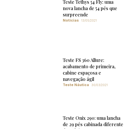
Teste Tethys 54 Fly: uma
nova lancha de 54 pés que
surpreende
Notícias
13/05/2021
Teste FS 360 Allure:
acabamento de primeira,
cabine espaçosa e
navegação ágil
Teste Náutica
30/03/2021
Teste Onix 290: uma lancha
de 29 pés cabinada diferente