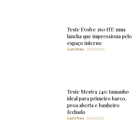
Teste Evolve 360 HT: uma
lancha que impressiona pelo
espaço interno
Lanchas
06/05/2022
Teste Mestra 240: tamanho
ideal para primeiro barco,
proa aberta e banheiro
fechado
Lanchas
26/04/2022