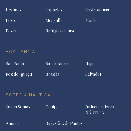
Destinos
Esportes
Gastronomia
Luxo
Mergulho
Moda
Pesca
Refúgios de luxo
BOAT SHOW
São Paulo
Rio de Janeiro
Itajaí
Foz do Iguaçu
Brasília
Salvador
SOBRE A NÁUTICA
Quem Somos
Equipe
Influenciadores
NÁUTICA
Anuncie
Sugestões de Pautas