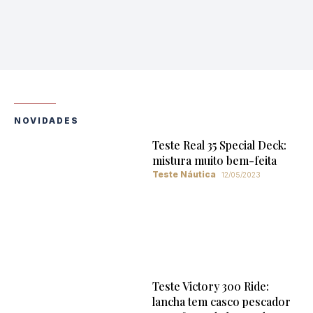
NOVIDADES
Teste Real 35 Special Deck:
mistura muito bem-feita
Teste Náutica
12/05/2023
Teste Victory 300 Ride:
lancha tem casco pescador