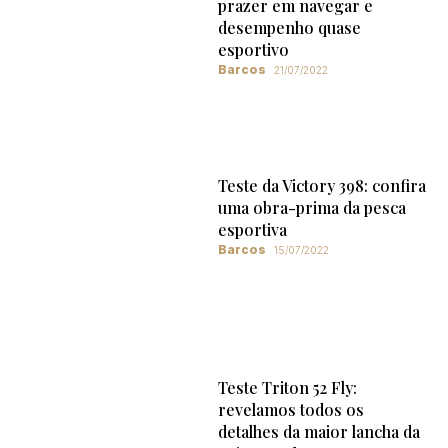
prazer em navegar e
desempenho quase
esportivo
Barcos
21/07/2022
Teste da Victory 398: confira
uma obra-prima da pesca
esportiva
Barcos
15/07/2022
Teste Triton 52 Fly:
revelamos todos os
detalhes da maior lancha da