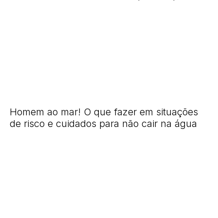
Homem ao mar! O que fazer em situações
de risco e cuidados para não cair na água