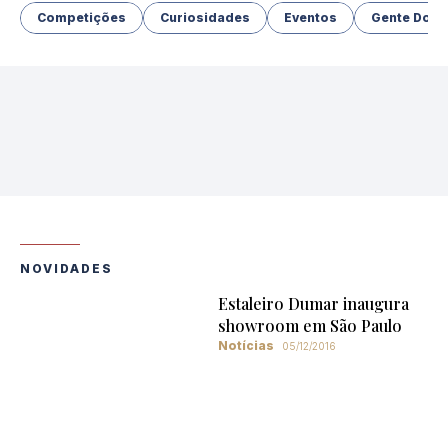
Competições
Curiosidades
Eventos
Gente Do M
NOVIDADES
Estaleiro Dumar inaugura
showroom em São Paulo
Notícias
05/12/2016