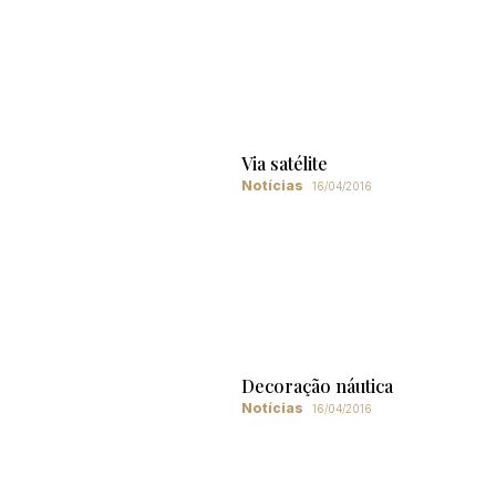
Via satélite
Notícias
16/04/2016
Decoração náutica
Notícias
16/04/2016