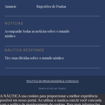
Anuncie
Sugestões de Pautas
NOTÍCIAS
Acompanhe todas as notícias sobre o mundo
náutico
NÁUTICA RESPONDE
Tire suas dúvidas sobre o mundo náutico
POLÍTICA DE PRIVACIDADE
FALE CONOSCO
desenvolvido por Koodari
A NÁUTICA usa cookies para proporcionar a melhor experiência
possível em nosso portal. Ao utilizar o nautica.com.br você concorda
com a política de monitoramento de cookies. Para mais informações