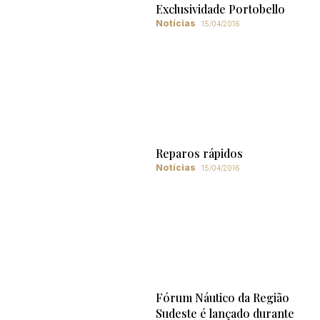
Exclusividade Portobello
Notícias
15/04/2016
Reparos rápidos
Notícias
15/04/2016
Fórum Náutico da Região
Sudeste é lançado durante