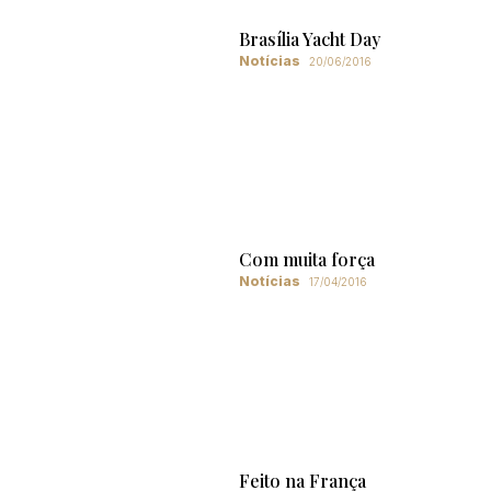
Brasília Yacht Day
Notícias
20/06/2016
Com muita força
Notícias
17/04/2016
Feito na França