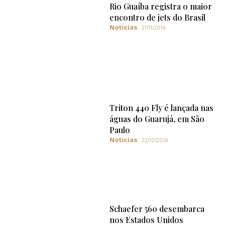
Rio Guaíba registra o maior
encontro de jets do Brasil
Notícias
21/11/2016
Triton 440 Fly é lançada nas
águas do Guarujá, em São
Paulo
Notícias
22/10/2016
Schaefer 560 desembarca
nos Estados Unidos