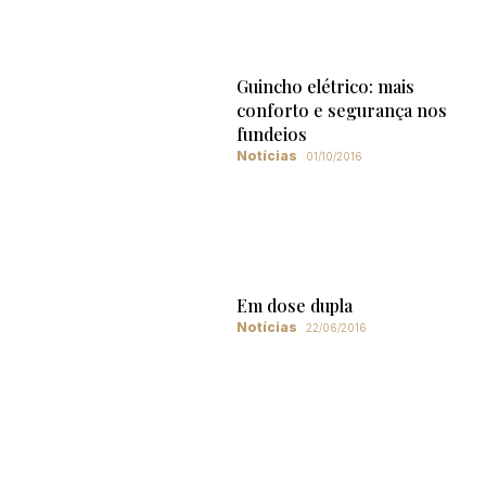
Guincho elétrico: mais
conforto e segurança nos
fundeios
Notícias
01/10/2016
Em dose dupla
Notícias
22/06/2016