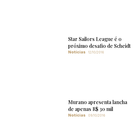
Star Sailors League é o
próximo desafio de Scheidt
Notícias
12/10/2016
Murano apresenta lancha
de apenas R$ 30 mil
Notícias
09/10/2016