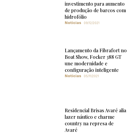
investimento para aumento
de produção de barcos com
hidrofólio
Notícias
09/12/2021
Lançamento da Fibrafort no
Boat Show, Focker 388 GT
une modernidade e
configuração inteligente
Notícias
05/11/2021
Residencial Brisas Avaré alia
lazer náutico e charme
country na represa de
Avaré