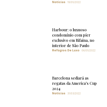
Notícias
19/05/2022
Harbour: o luxuoso
condomínio com píer
exclusivo em Rifaina, no
interior de São Paulo
Refúgios De Luxo
06/05/2022
Barcelona sediará as
regatas da America’s Cup
2024
Notícias
31/03/2022