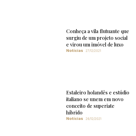
Conheça a vila flutuante que
surgiu de um projeto social
e virou um imóvel de luxo
Notícias
27/12/2021
Estaleiro holandês e estúdio
italiano se unem em novo
conceito de superiate
híbrido
Notícias
26/12/2021