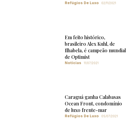
Refúgios De Luxo
02/11/2021
Em feito histórico,
brasileiro Alex Kuhl, de
Ilhabela, é campeão mundial
de Optimist
Notícias
11/07/2021
Caraguá ganha Calabasas
Ocean Front, condomínio
de luxo frente-mar
Refúgios De Luxo
05/07/2021