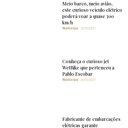
Meio barco, meio avião,
este curioso veículo elétrico
poderá voar a quase 300
km/h
Notícias
20/12/2021
Conheça o curioso jet
WetBike que pertenceu a
Pablo Escobar
Notícias
20/12/2021
Fabricante de embarcações
elétricas garante