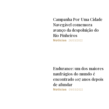
Campanha Por Uma Cidade
Navegável comemora
avanço da despoluição do
Rio Pinheiros
Notícias
26/03/2022
Endurance: um dos maiores
naufrágios do mundo é
encontrado 107 anos depois
de afundar
Notícias
09/03/2022