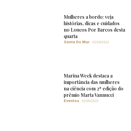
Mulheres a bordo: veja
histórias, dicas e cuidados
no Loucos Por Barcos desta
quarta
Gente Do Mar
02/06/2022
Marina Week destaca a
importância das mulheres
na ciência com 2ª edição do
prêmio Marta Vannucci
Eventos
02/06/2022