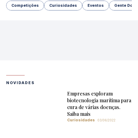
Competições
Curiosidades
Eventos
Gente Do M
NOVIDADES
Empresas exploram
biotecnologia marítima para
cura de várias doenças.
Saiba mais
Curiosidades
03/06/2022