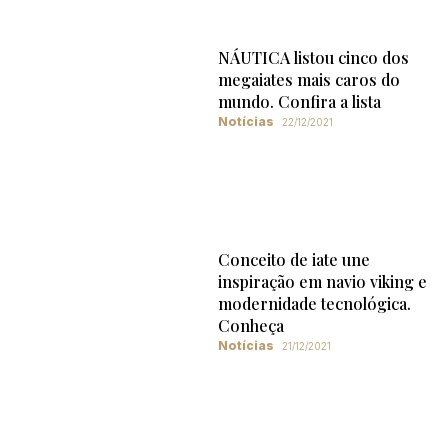
NÁUTICA listou cinco dos
megaiates mais caros do
mundo. Confira a lista
Notícias
22/12/2021
Conceito de iate une
inspiração em navio viking e
modernidade tecnológica.
Conheça
Notícias
21/12/2021