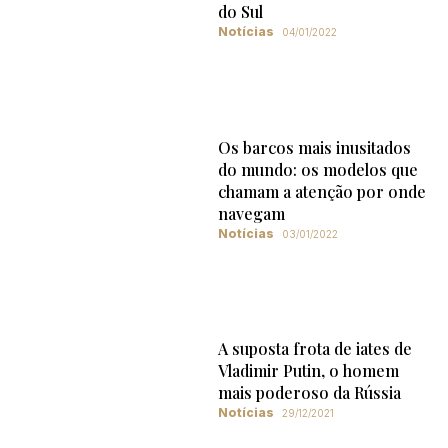
do Sul
Notícias
04/01/2022
Os barcos mais inusitados
do mundo: os modelos que
chamam a atenção por onde
navegam
Notícias
03/01/2022
A suposta frota de iates de
Vladimir Putin, o homem
mais poderoso da Rússia
Notícias
29/12/2021