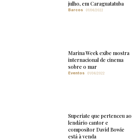
julho, em Caraguatatuba
Barcos
01/06/2022
Marina Week exibe mostra
internacional de cinema
sobre o mar
Eventos
01/06/2022
Superiate que pertenceu ao
lendário cantor e
compositor David Bowie
está à venda