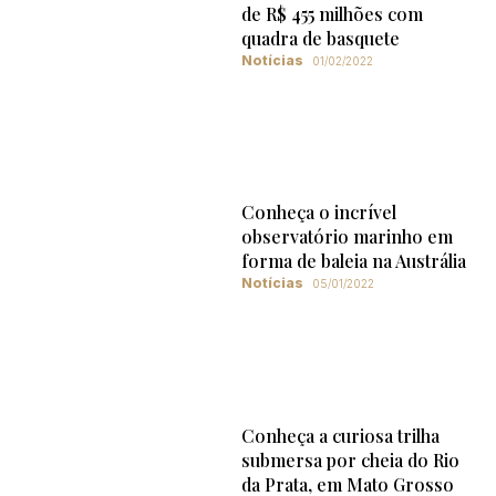
de R$ 455 milhões com
quadra de basquete
Notícias
01/02/2022
Conheça o incrível
observatório marinho em
forma de baleia na Austrália
Notícias
05/01/2022
Conheça a curiosa trilha
submersa por cheia do Rio
da Prata, em Mato Grosso