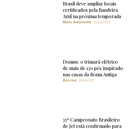
Brasil deve ampliar locais
certificados pela Bandeira
Azul na próxima temporada
Meio Ambiente
02/06/2022
Domus: o trimarã elétrico
de mais de 130 pés inspirado
nas casas da Roma Antiga
Barcos
01/06/2022
33º Campeonato Brasileiro
de Jet está confirmado para