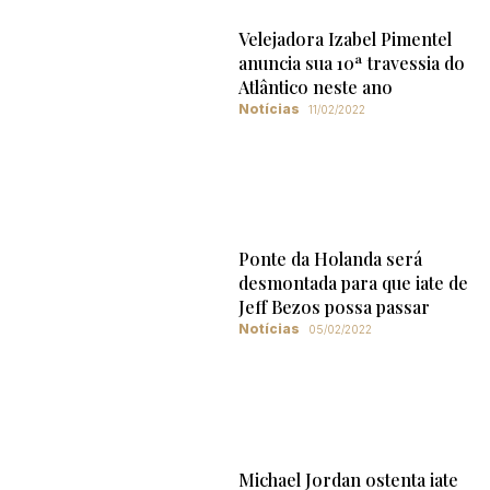
Velejadora Izabel Pimentel
anuncia sua 10ª travessia do
Atlântico neste ano
Notícias
11/02/2022
Ponte da Holanda será
desmontada para que iate de
Jeff Bezos possa passar
Notícias
05/02/2022
Michael Jordan ostenta iate