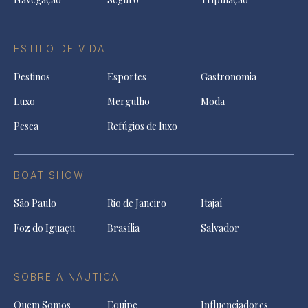
ESTILO DE VIDA
Destinos
Esportes
Gastronomia
Luxo
Mergulho
Moda
Pesca
Refúgios de luxo
BOAT SHOW
São Paulo
Rio de Janeiro
Itajaí
Foz do Iguaçu
Brasília
Salvador
SOBRE A NÁUTICA
Quem Somos
Equipe
Influenciadores